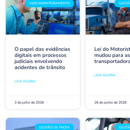
VIDEOMONITORAMENTO
GESTÃ
O papel das evidências
Lei do Motoris
digitais em processos
mudou para a
judiciais envolvendo
transportador
acidentes de trânsito
LEIA AGORA
LEIA AGORA
3 de julho de 2026
26 de junho de 2026
GESTÃO DE FROTA
GESTÃ