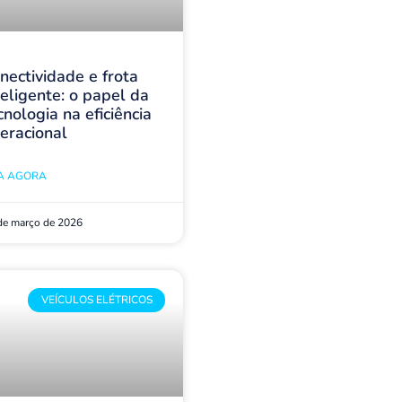
nectividade e frota
teligente: o papel da
cnologia na eficiência
eracional
IA AGORA
de março de 2026
VEÍCULOS ELÉTRICOS