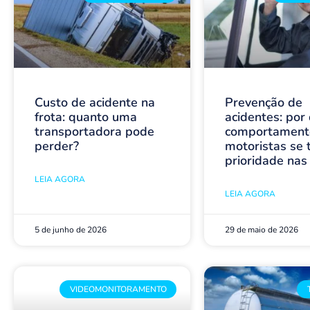
Custo de acidente na
Prevenção de
frota: quanto uma
acidentes: por
transportadora pode
comportament
perder?
motoristas se 
prioridade nas
LEIA AGORA
LEIA AGORA
5 de junho de 2026
29 de maio de 2026
VIDEOMONITORAMENTO