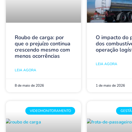
Roubo de carga: por
O impacto do 
que o prejuízo continua
dos combustív
crescendo mesmo com
operação logís
menos ocorrências
LEIA AGORA
LEIA AGORA
8 de maio de 2026
1 de maio de 2026
VIDEOMONITORAMENTO
GESTÃ