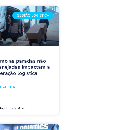
GESTÃO LOGÍSTICA
mo as paradas não
anejadas impactam a
eração logística
IA AGORA
de julho de 2026