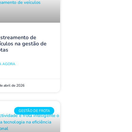
streamento de
ículos na gestão de
otas
IA AGORA
de abril de 2026
GESTÃO DE FROTA