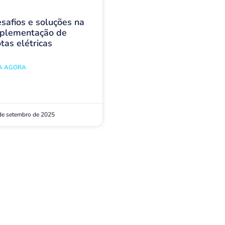
safios e soluções na
plementação de
otas elétricas
IA AGORA
de setembro de 2025