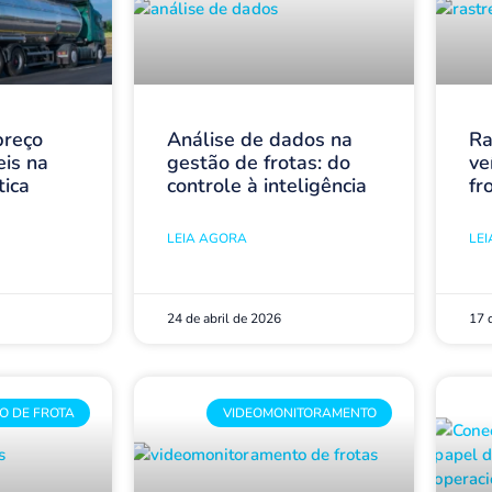
preço
Análise de dados na
Ra
eis na
gestão de frotas: do
ve
tica
controle à inteligência
fr
LEIA AGORA
LE
24 de abril de 2026
17 
O DE FROTA
VIDEOMONITORAMENTO