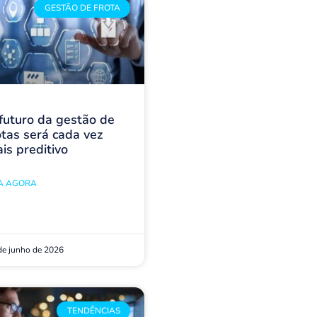
GESTÃO DE FROTA
futuro da gestão de
otas será cada vez
is preditivo
IA AGORA
de junho de 2026
TENDÊNCIAS