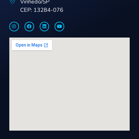
Vinhedo/SP
CEP: 13284-076