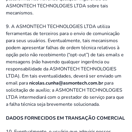
ASMONTECH TECHNOLOGIES LTDA sobre tais
mecanismos.
9. A ASMONTECH TECHNOLOGIES LTDA utiliza
ferramentas de terceiros para o envio de comunicação
para seus usuários. Eventualmente, tais mecanismos
podem apresentar falhas de ordem técnica relativos à
opção pelo não recebimento (“opt-out”) de tais emails e
mensagens (não havendo qualquer ingerência ou
responsabilidade da ASMONTECH TECHNOLOGIES
LTDA). Em tais eventualidades, deverá ser enviado um
email para
nicolas.cunha@asmontech.com.br
para
solicitação de auxílio; a ASMONTECH TECHNOLOGIES
LTDA intermediará com o prestador do serviço para que
a falha técnica seja brevemente solucionada.
DADOS FORNECIDOS EM TRANSAÇÃO COMERCIAL
10. Eventualmente, o usuário que adquirir nossos