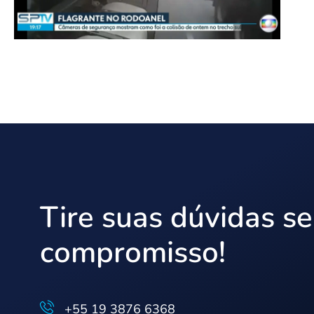
Tire suas dúvidas s
compromisso!
+55 19 3876 6368