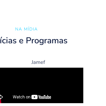
NA MÍDIA
ícias e Programas
Jamef