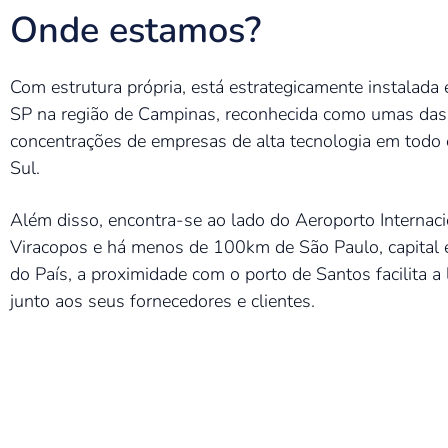
Onde estamos?
Com estrutura própria, está estrategicamente instalad
SP na região de Campinas, reconhecida como umas das
concentrações de empresas de alta tecnologia em todo 
Sul.
Além disso, encontra-se ao lado do Aeroporto Internaci
Viracopos e há menos de 100km de São Paulo, capital
do País, a proximidade com o porto de Santos facilita a 
junto aos seus fornecedores e clientes.