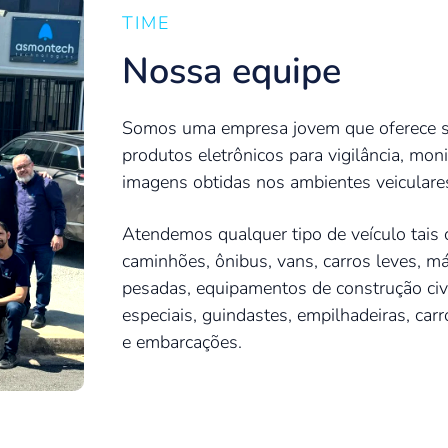
TIME
Nossa equipe
Somos uma empresa jovem que oferece s
produtos eletrônicos para vigilância, mon
imagens obtidas nos ambientes veiculare
Atendemos qualquer tipo de veículo tais
caminhões,
ônibus,
vans, carros leves, m
pesadas, equipamentos de construção civil
especiais, guindastes, empilhadeiras, carr
e
embarcações.