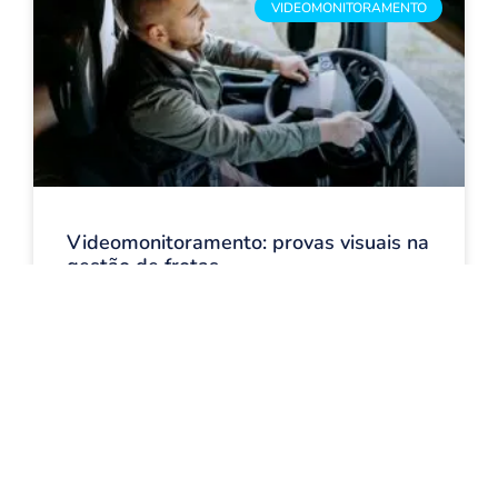
VIDEOMONITORAMENTO
Videomonitoramento: provas visuais na
gestão de frotas
LEIA AGORA
27 de março de 2026
GESTÃO DE FROTA