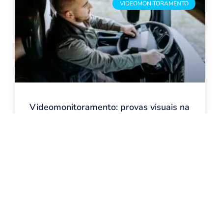
VIDEOMONITORAMENTO
Videomonitoramento: provas visuais na
gestão de frotas
LEIA AGORA
27 de março de 2026
GESTÃO DE FROTA