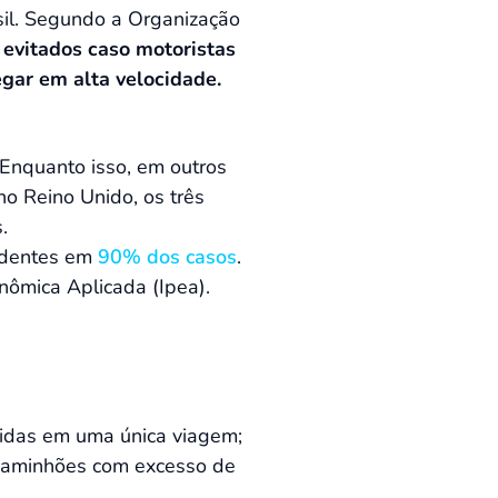
sil. Segundo a Organização
 evitados caso motoristas
egar em alta velocidade.
Enquanto isso, em outros
no Reino Unido, os três
.
cidentes em
90% dos casos
.
nômica Aplicada (Ipea).
ridas em uma única viagem;
 caminhões com excesso de