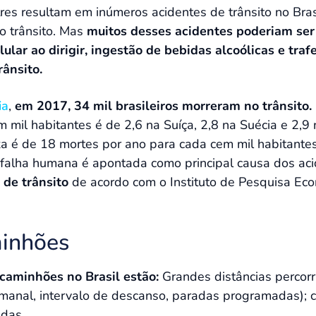
es resultam em inúmeros acidentes de trânsito no Bra
no trânsito. Mas
muitos desses acidentes poderiam ser
ular ao dirigir, ingestão de bebidas alcoólicas e traf
rânsito.
ia
,
em 2017, 34 mil brasileiros morreram no trânsito.
mil habitantes é de 2,6 na Suíça, 2,8 na Suécia e 2,9 
taxa é de 18 mortes por ano para cada cem mil habitantes
a falha humana é apontada como principal causa dos a
 de trânsito
de acordo com o Instituto de Pesquisa Eco
minhões
caminhões no Brasil estão:
Grandes distâncias percor
manal, intervalo de descanso, paradas programadas);
adas.