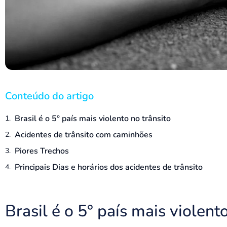
Conteúdo do artigo
Brasil é o 5° país mais violento no trânsito
Acidentes de trânsito com caminhões
Piores Trechos
Principais Dias e horários dos acidentes de trânsito
Brasil é o 5° país mais violent