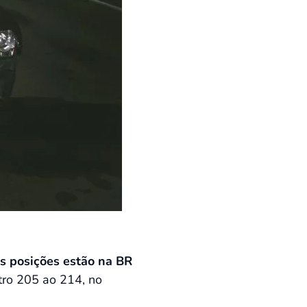
s posições estão na BR
etro 205 ao 214, no