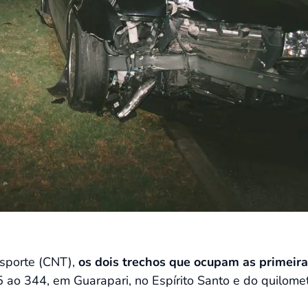
sporte (CNT),
os dois trechos que ocupam as primeira
335 ao 344, em Guarapari, no Espírito Santo e do quilom