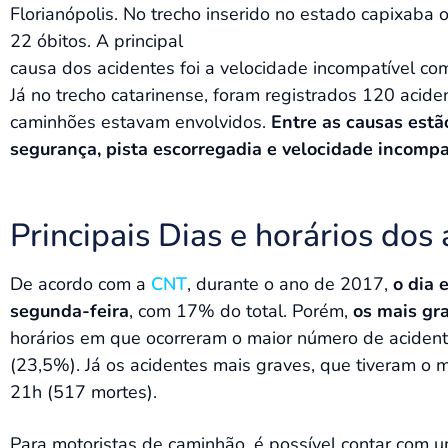
Florianópolis. No trecho inserido no estado capixab
22 óbitos. A principal
causa dos acidentes foi a velocidade incompatível com
Já no trecho catarinense, foram registrados 120 acid
caminhões estavam envolvidos.
Entre as causas estão
segurança, pista escorregadia e velocidade incompa
Principais Dias e horários dos 
De acordo com a
CNT
, durante o ano de 2017,
o dia 
segunda-feira
, com 17% do total. Porém,
os mais gr
horários em que ocorreram o maior número de acide
(23,5%). Já os acidentes mais graves, que tiveram o
21h (517 mortes).
Para motoristas de caminhão, é possível contar com 