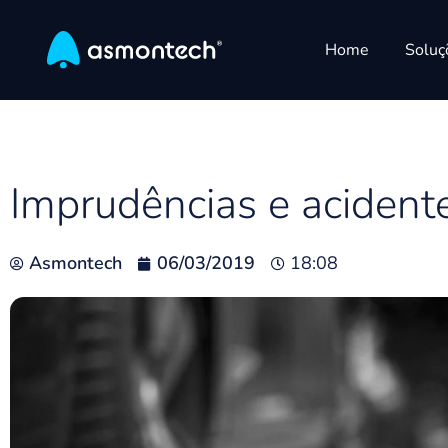
Home
Soluç
Imprudências e acidente
Asmontech
06/03/2019
18:08