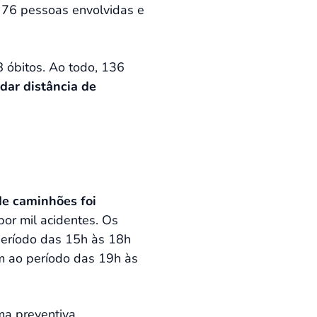
m 76 pessoas envolvidas e
8 óbitos. Ao todo, 136
dar distância de
de caminhões foi
or mil acidentes. Os
período das 15h às 18h
em ao período das 19h às
ma preventiva,