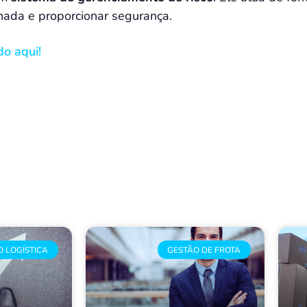
rnada e proporcionar segurança.
do aqui!
O LOGÍSTICA
GESTÃO DE FROTA