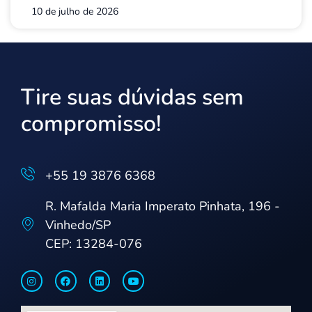
10 de julho de 2026
Tire suas dúvidas sem
compromisso!
+55 19 3876 6368
R. Mafalda Maria Imperato Pinhata, 196 -
Vinhedo/SP
CEP: 13284-076