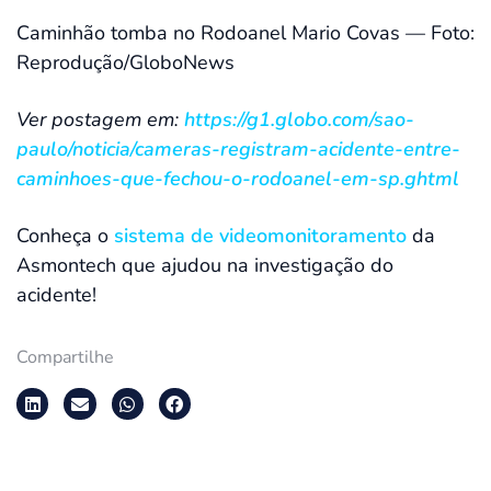
Caminhão tomba no Rodoanel Mario Covas — Foto:
Reprodução/GloboNews
Ver postagem em:
https://g1.globo.com/sao-
paulo/noticia/cameras-registram-acidente-entre-
caminhoes-que-fechou-o-rodoanel-em-sp.ghtml
Conheça o
sistema de videomonitoramento
da
Asmontech que ajudou na investigação do
acidente!
Compartilhe