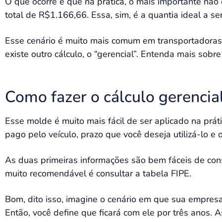
O que ocorre é que na prática, o mais importante não
total de R$1.166,66. Essa, sim, é a quantia ideal a s
Esse cenário é muito mais comum em transportadoras 
existe outro cálculo, o “gerencial”. Entenda mais sobre
Como fazer o cálculo gerencial
Esse molde é muito mais fácil de ser aplicado na práti
pago pelo veículo, prazo que você deseja utilizá-lo e 
As duas primeiras informações são bem fáceis de cons
muito recomendável é consultar a tabela FIPE.
Bom, dito isso, imagine o cenário em que sua empres
Então, você define que ficará com ele por três anos.