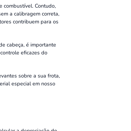
 combustível. Contudo,
em a calibragem correta,
tores contribuem para os
de cabeça, é importante
controle eficazes do
vantes sobre a sua frota,
terial especial em nosso
alcular a depreciação do