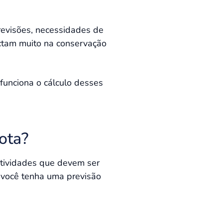
revisões, necessidades de
actam muito na conservação
funciona o cálculo desses
ota?
 atividades que devem ser
 você tenha uma previsão