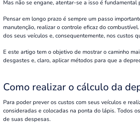
Mas não se engane, atentar-se a isso é fundamental p
Pensar em longo prazo é sempre um passo importante 
manutenção, realizar o controle eficaz do combustíve
dos seus veículos e, consequentemente, nos custos q
E este artigo tem o objetivo de mostrar o caminho ma
desgastes e, claro, aplicar métodos para que a depre
Como realizar o cálculo da dep
Para poder prever os custos com seus veículos e real
consideradas e colocadas na ponta do lápis. Todos o
de suas despesas.