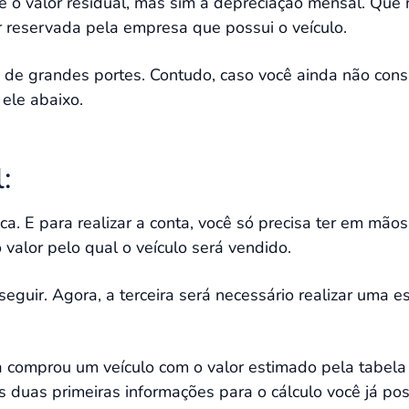
 é o valor residual, mas sim a depreciação mensal. Que
er reservada pela empresa que possui o veículo.
de grandes portes. Contudo, caso você ainda não cons
 ele abaixo.
:
ca. E para realizar a conta, você só precisa ter em mãos
o valor pelo qual o veículo será vendido.
eguir. Agora, a terceira será necessário realizar uma 
a comprou um veículo com o valor estimado pela tabel
 As duas primeiras informações para o cálculo você já p