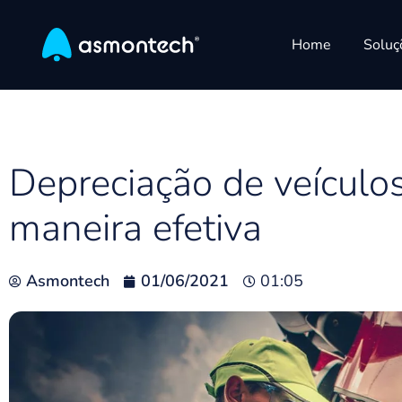
Home
Soluç
Depreciação de veículos
maneira efetiva
Asmontech
01/06/2021
01:05