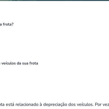
a frota?
 veículos da sua frota
a está relacionado à depreciação dos veículos. Por veze