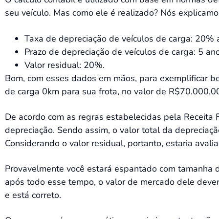
seu veículo. Mas como ele é realizado? Nós explicamo
Taxa de depreciação de veículos de carga: 20% 
Prazo de depreciação de veículos de carga: 5 ano
Valor residual: 20%.
Bom, com esses dados em mãos, para exemplificar be
de carga 0km para sua frota, no valor de R$70.000,0
De acordo com as regras estabelecidas pela Receita 
depreciação. Sendo assim, o valor total da deprecia
Considerando o valor residual, portanto, estaria ava
Provavelmente você estará espantado com tamanha des
após todo esse tempo, o valor de mercado dele deverá
e está correto.