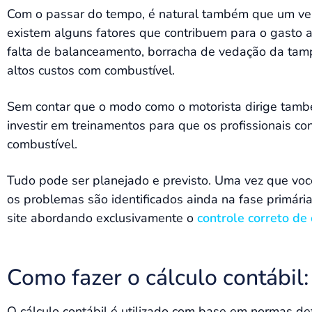
Com o passar do tempo, é natural também que um veí
existem alguns fatores que contribuem para o gasto 
falta de balanceamento, borracha de vedação da tamp
altos custos com combustível.
Sem contar que o modo como o motorista dirige també
investir em treinamentos para que os profissionais co
combustível.
Tudo pode ser planejado e previsto. Uma vez que voc
os problemas são identificados ainda na fase primária
site abordando exclusivamente o
controle correto de
Como fazer o cálculo contábil:
O cálculo contábil é utilizado com base em normas de