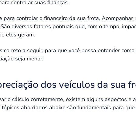
ara controlar suas finanças.
para controlar o financeiro da sua frota. Acompanhar 
l. São diversos fatores pontuais que, com o tempo, imp
ue eles geram.
is correto a seguir, para que você possa entender como 
ciação seja menor.
reciação dos veículos da sua fr
izar o cálculo corretamente, existem alguns aspectos e
s tópicos abordados abaixo são fundamentais para que