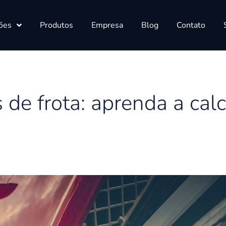
ões
Produtos
Empresa
Blog
Contato
 de frota: aprenda a calc