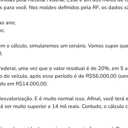
s para você. Nos moldes definidos pela RF, os dados s
ao ano;
s;
m o cálculo, simularemos um cenário. Vamos supor que 
0.
Federal, uma vez que o valor residual é de 20%, em 5 
ção do veículo, após esse período é de R$56.000,00 (se
liado em R$14.000,00.
valorização. E é muito normal isso. Afinal, você ter
 ser muito superior a 14 mil reais. Contudo, o cálculo 