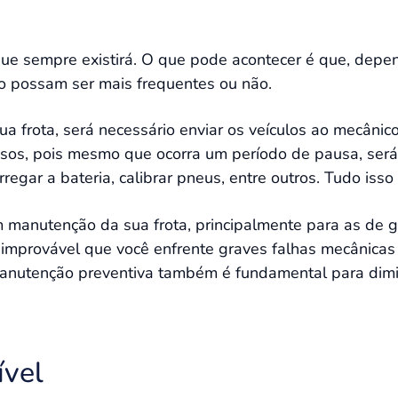
e sempre existirá. O que pode acontecer é que, depe
to possam ser mais frequentes ou não.
ua frota, será necessário enviar os veículos ao mecânico
sos, pois mesmo que ocorra um período de pausa, será
regar a bateria, calibrar pneus, entre outros. Tudo iss
m manutenção da sua frota, principalmente para as de g
improvável que você enfrente graves falhas mecânicas 
manutenção preventiva também é fundamental para dimi
ível