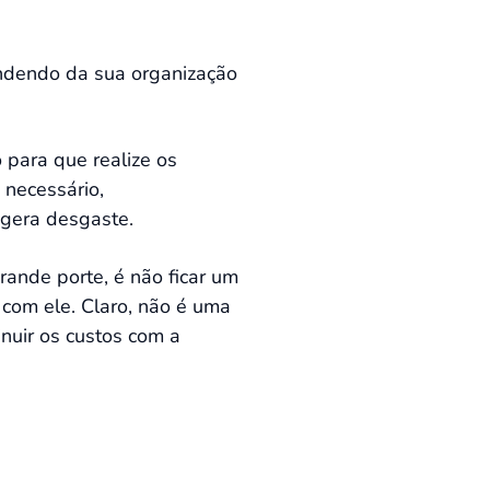
ndendo da sua organização
 para que realize os
 necessário,
o gera desgaste.
rande porte, é não ficar um
com ele. Claro, não é uma
nuir os custos com a