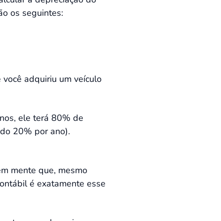
ão os seguintes:
você adquiriu um veículo
anos, ele terá 80% de
ndo 20% por ano).
á em mente que, mesmo
contábil é exatamente esse