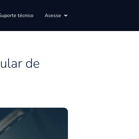
Suporte técnico
Acesse
ular de