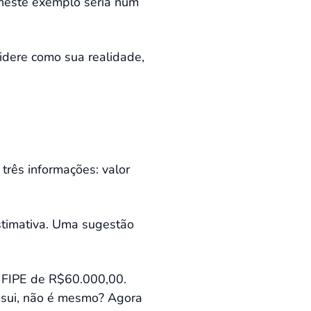
 neste exemplo seria num
idere como sua realidade,
 três informações: valor
estimativa. Uma sugestão
a FIPE de R$60.000,00.
ossui, não é mesmo? Agora