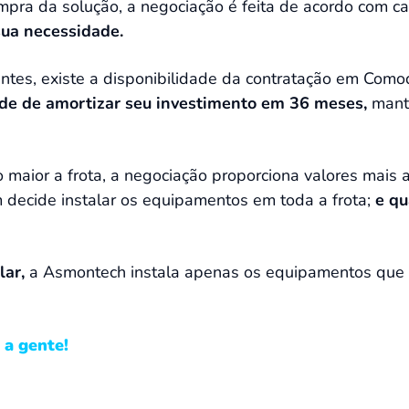
ompra da solução, a negociação é feita de acordo com 
sua necessidade.
entes, existe a disponibilidade da contratação em Com
ade de amortizar seu investimento em 36 meses,
mant
maior a frota, a negociação proporciona valores mais a
 decide instalar os equipamentos em toda a frota;
e qu
lar,
a Asmontech instala apenas os equipamentos que
 a gente!