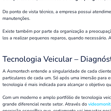
Do ponto de vista técnico, a empresa possui atendimen
manutenções.
Existe também por parte da organização a preocupaç
los a realizar pequenos reparos, quando necessário. A
Tecnologia Veicular – Diagnós
A Asmontech entende a singularidade de cada cliente
particulares de cada um. Só após uma imersão para en
tecnologia é mais indicada para alcançar o objetivo q
Com um moderno e amplo portfólio de tecnologia veicu
grande diferencial neste setor. Através do
videomoni
operação específica que, certamente vai impactar pos