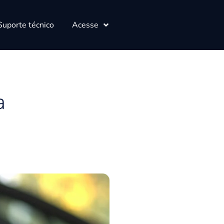
Suporte técnico
Acesse
a