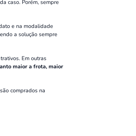
cada caso. Porém, sempre
odato e na modalidade
endo a solução sempre
trativos. Em outras
anto maior a frota, maior
 são comprados na