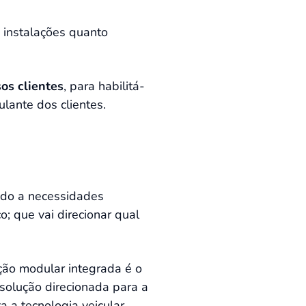
a instalações quanto
os clientes
, para habilitá-
lante dos clientes.
ndo a necessidades
; que vai direcionar qual
ção modular integrada é o
 solução direcionada para a
 a tecnologia veicular