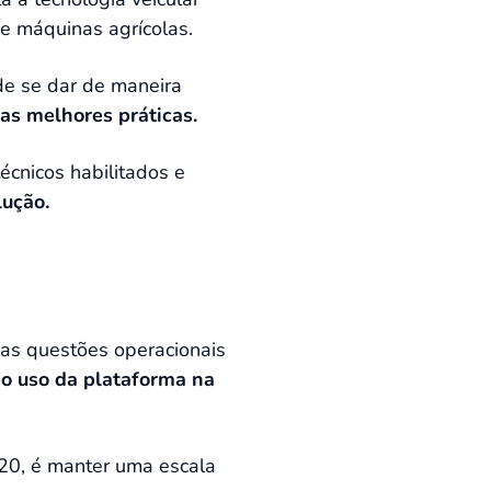
e máquinas agrícolas.
de se dar de maneira
as melhores práticas.
écnicos habilitados e
lução.
 as questões operacionais
 o uso da plataforma na
20, é manter uma escala