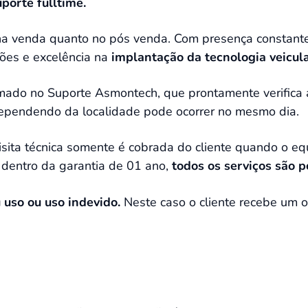
uporte fulltime.
 na venda quanto no pós venda. Com presença constant
ções e excelência na
implantação da tecnologia veicula
mado no Suporte Asmontech, que prontamente verifica 
pendendo da localidade pode ocorrer no mesmo dia.
visita técnica somente é cobrada do cliente quando o e
 dentro da garantia de 01 ano,
todos os serviços são 
uso ou uso indevido.
Neste caso o cliente recebe um 