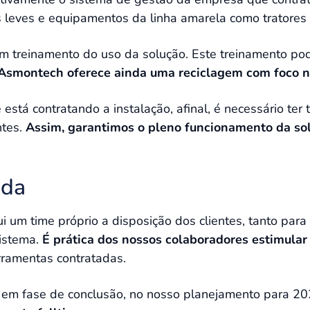
s leves e equipamentos da linha amarela como tratores 
um treinamento do uso da solução. Este treinamento po
Asmontech oferece ainda uma reciclagem com foco n
stá contratando a instalação, afinal, é necessário ter t
ntes.
Assim, garantimos o pleno funcionamento da so
nda
um time próprio a disposição dos clientes, tanto para
istema.
É prática dos nossos colaboradores estimular
rramentas contratadas.
á em fase de conclusão, no nosso planejamento para 20