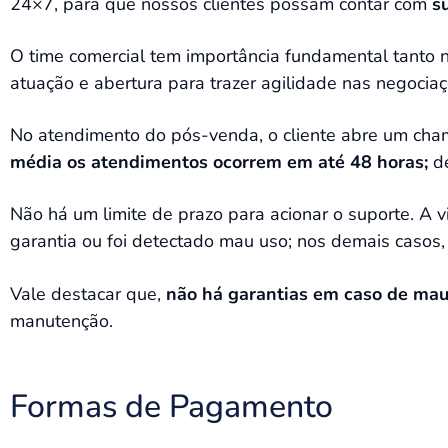
24×7, para que nossos clientes possam contar com
s
O time comercial tem importância fundamental tanto
atuação e abertura para trazer agilidade nas negocia
No atendimento do pós-venda, o cliente abre um cha
média os atendimentos ocorrem em até 48 horas;
de
Não há um limite de prazo para acionar o suporte. A 
garantia ou foi detectado mau uso; nos demais casos,
Vale destacar que,
não há garantias em caso de mau 
manutenção.
Formas de Pagamento