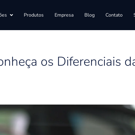
ões
Produtos
Empresa
Blog
Contato
onheça os Diferenciais d