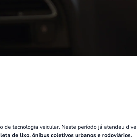
de tecnologia veicular. Neste período já atendeu div
eta de lixo, ônibus coletivos urbanos e rodoviários.