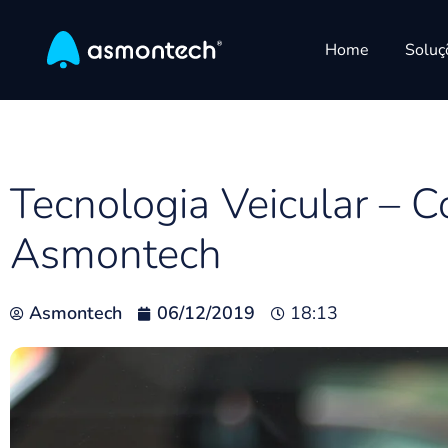
Home
Soluç
Tecnologia Veicular – C
Asmontech
Asmontech
06/12/2019
18:13