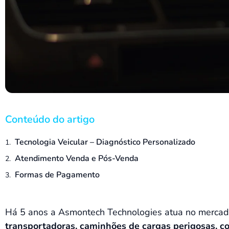
Conteúdo do artigo
Tecnologia Veicular – Diagnóstico Personalizado
Atendimento Venda e Pós-Venda
Formas de Pagamento
Há 5 anos a Asmontech Technologies atua no mercado 
transportadoras, caminhões de cargas perigosas, col