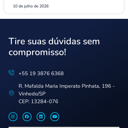
10 de julho de 2026
Tire suas dúvidas sem
compromisso!
+55 19 3876 6368
R. Mafalda Maria Imperato Pinhata, 196 -
Vinhedo/SP
CEP: 13284-076