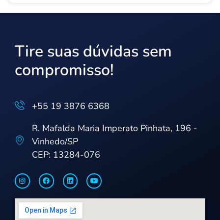
Tire suas dúvidas sem
compromisso!
+55 19 3876 6368
R. Mafalda Maria Imperato Pinhata, 196 -
Vinhedo/SP
CEP: 13284-076