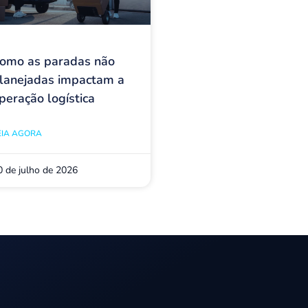
omo as paradas não
lanejadas impactam a
peração logística
EIA AGORA
0 de julho de 2026