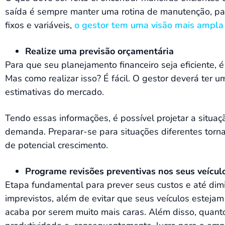
saída é sempre manter uma rotina de manutenção, par
fixos e variáveis,
o gestor tem uma visão mais ampla e
Realize uma previsão orçamentária
Para que seu planejamento financeiro seja eficiente,
Mas como realizar isso? É fácil. O gestor deverá ter 
estimativas do mercado.
Tendo essas informações, é possível projetar a situa
demanda. Preparar-se para situações diferentes torn
de potencial crescimento.
Programe revisões preventivas nos seus veícul
Etapa fundamental para prever seus custos e até dimi
imprevistos, além de evitar que seus veículos esteja
acaba por serem muito mais caras. Além disso, quanto 