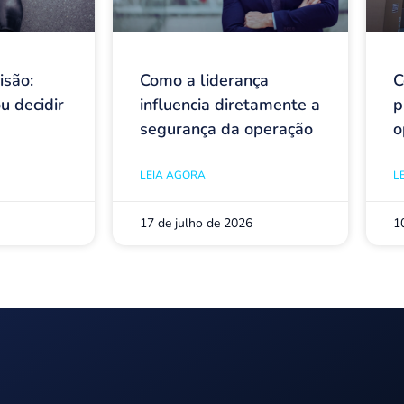
isão:
Como a liderança
C
u decidir
influencia diretamente a
p
segurança da operação
o
LEIA AGORA
L
17 de julho de 2026
1