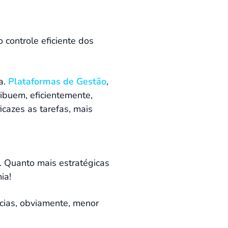
 controle eficiente dos
a.
Plataformas de Gestão
,
ribuem, eficientemente,
cazes as tarefas, mais
. Quanto mais estratégicas
ia!
cias, obviamente, menor