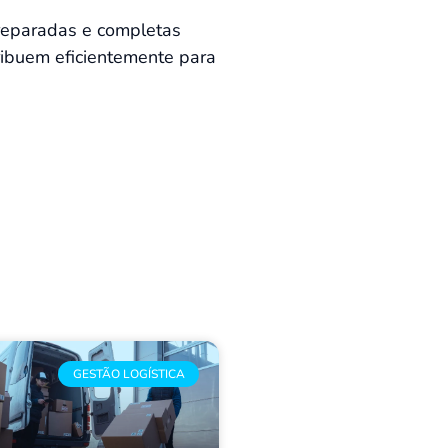
preparadas e completas
ribuem eficientemente para
GESTÃO LOGÍSTICA