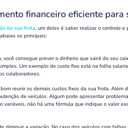
ento financeiro eficiente para 
ão da sua frota
, um deles é saber realizar o controle e
abaixo os principais:
, você consegue prever o dinheiro que sairá do seu cai
 simples. Um exemplo de custo fixo está na folha salar
os colaboradores.
om reunir os demais custos fixos da sua frota. Além di
nutenção de veículos. Algum pode apresentar problem
o variáveis, não há uma fórmula que indique o valor exa
 de diminuir a variação. No caso dos veículos com falha