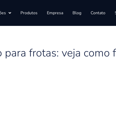
ões
Produtos
Empresa
Blog
Contato
 para frotas: veja como 