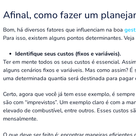
Afinal, como fazer um planejam
Bom, há diversos fatores que influenciam na boa
gest
Para isso, existem alguns pontos determinantes. Veja 
Identifique seus custos (fixos e variáveis).
Ter em mente todos os seus custos é essencial. Assim
alguns cenários fixos e variáveis. Mas como assim? É
uma determinada quantia será destinada para pagar 
Certo, agora que você já tem esse exemplo, é sempre b
são com “imprevistos”. Um exemplo claro é com a ma
elevado de combustível, entre outros. Esses custos sã
mensalmente.
O que deve ser feito é: encontrar maneiras eficientes