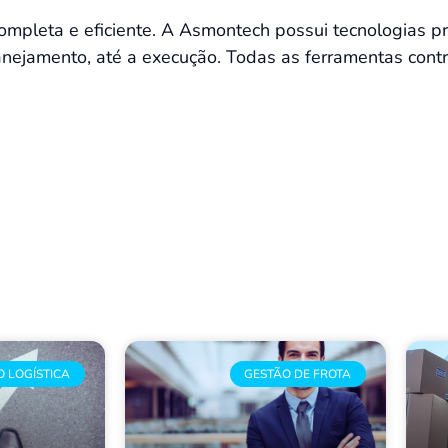
completa e eficiente. A Asmontech possui tecnologias 
anejamento, até a execução. Todas as ferramentas cont
O LOGÍSTICA
GESTÃO DE FROTA