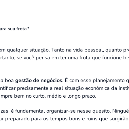
ara sua frota?
m qualquer situação. Tanto na vida pessoal, quanto pr
rtanto, se você pensa em ter uma frota que funcione be
ma boa
gestão de negócios
. É com esse planejamento q
ificar precisamente a real situação econômica da institu
 sempre bem no curto, médio e longo prazo.
zas, é fundamental organizar-se nesse quesito. Ningu
ar preparado para os tempos bons e ruins que surgirão