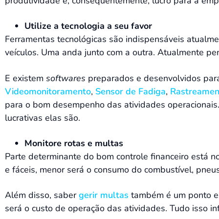
produtividade e, consequentemente, lucro para a emp
Utilize a tecnologia a seu favor
Ferramentas tecnológicas são indispensáveis atualmen
veículos. Uma anda junto com a outra. Atualmente pen
E existem
softwares
preparados e desenvolvidos para 
Videomonitoramento
,
Sensor de Fadiga
,
Rastreament
para o bom desempenho das atividades operacionais. E
lucrativas elas são.
Monitore rotas e multas
Parte determinante do bom controle financeiro está n
e fáceis, menor será o consumo do combustível, pneus
Além disso, saber
gerir multas
também é um ponto ess
será o custo de operação das atividades. Tudo isso in