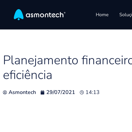
Home
Soluç
Planejamento financeiro
eficiência
Asmontech
29/07/2021
14:13