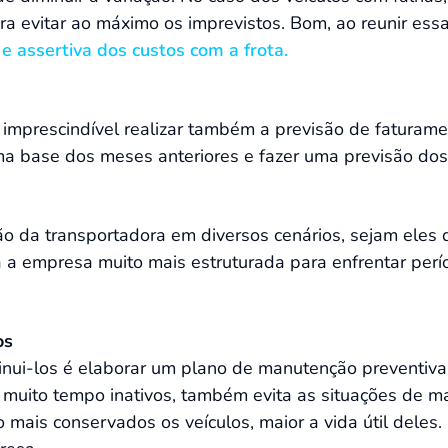
a evitar ao máximo os imprevistos. Bom, ao reunir essa
 assertiva dos custos com a frota.
 é imprescindível realizar também a previsão de fatura
uma base dos meses anteriores e fazer uma previsão dos 
ção da transportadora em diversos cenários, sejam eles
a a empresa muito mais estruturada para enfrentar per
os
nui-los é elaborar um plano de manutenção preventiva. 
m muito tempo inativos, também evita as situações de m
mais conservados os veículos, maior a vida útil deles. 