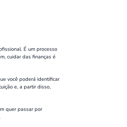
ofissional. É um processo
m, cuidar das finanças é
ue você poderá identificar
ição e, a partir disso,
ém quer passar por
.