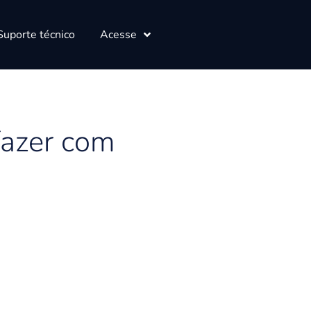
Suporte técnico
Acesse
fazer com