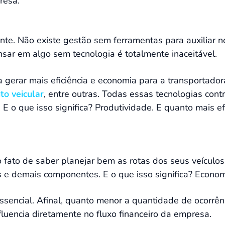
resa.
te. Não existe gestão sem ferramentas para auxiliar no
sar em algo sem tecnologia é totalmente inaceitável.
gerar mais eficiência e economia para a transportador
o veicular
, entre outras. Todas essas tecnologias cont
 o que isso significa? Produtividade. E quanto mais efi
o fato de saber planejar bem as rotas dos seus veículos
 e demais componentes. E o que isso significa? Econom
encial. Afinal, quanto menor a quantidade de ocorrên
fluencia diretamente no fluxo financeiro da empresa.