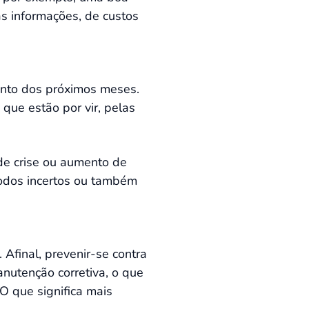
s informações, de custos
mento dos próximos meses.
que estão por vir, pelas
 de crise ou aumento de
íodos incertos ou também
Afinal, prevenir-se contra
anutenção corretiva, o que
O que significa mais