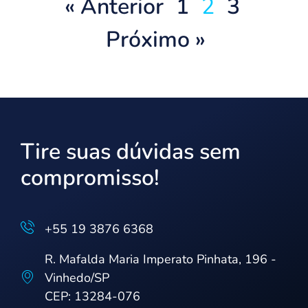
« Anterior
1
2
3
Próximo »
Tire suas dúvidas sem
compromisso!
+55 19 3876 6368
R. Mafalda Maria Imperato Pinhata, 196 -
Vinhedo/SP
CEP: 13284-076